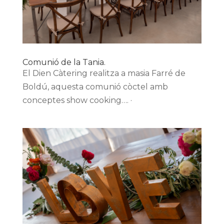
Comunió de la Tania.
El Dien Càtering realitza a masia Farré de
Boldú, aquesta comunió còctel amb
conceptes show cooking…. ·