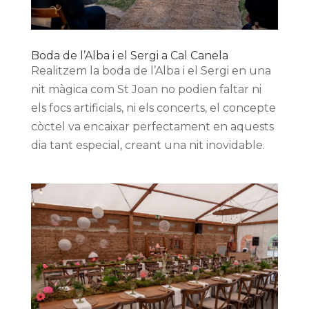
Boda de l’Alba i el Sergi a Cal Canela
Realitzem la boda de l’Alba i el Sergi en una
nit màgica com St Joan no podien faltar ni
els focs artificials, ni els concerts, el concepte
còctel va encaixar perfectament en aquests
dia tant especial, creant una nit inovidable.