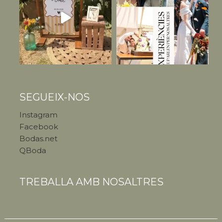
SEGUEIX-NOS
Instagram
Facebook
Bodas.net
QBoda
TREBALLA AMB NOSALTRES