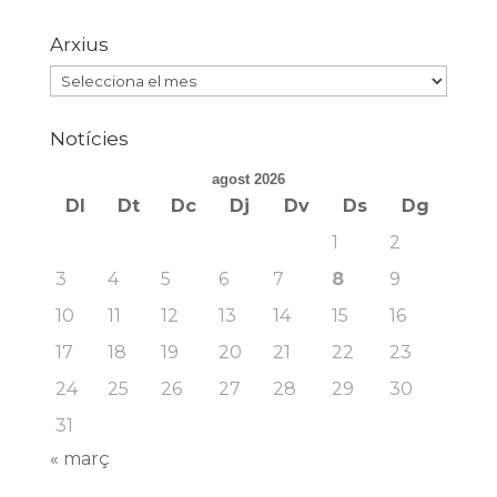
Arxius
Arxius
Notícies
agost 2026
Dl
Dt
Dc
Dj
Dv
Ds
Dg
1
2
3
4
5
6
7
8
9
10
11
12
13
14
15
16
17
18
19
20
21
22
23
24
25
26
27
28
29
30
31
« març