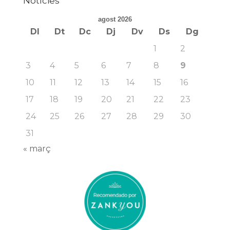
Notícies
agost 2026
Dl
Dt
Dc
Dj
Dv
Ds
Dg
1
2
3
4
5
6
7
8
9
10
11
12
13
14
15
16
17
18
19
20
21
22
23
24
25
26
27
28
29
30
31
« març