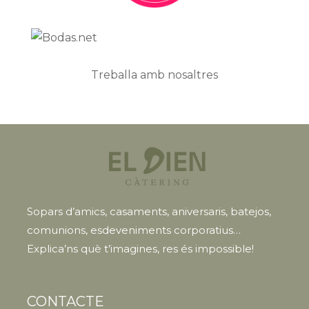
Treballa amb nosaltres
Sopars d’amics, casaments, aniversaris, batejos,
comunions, esdeveniments corporatius…
Explica’ns què t’imagines, res és impossible!
CONTACTE