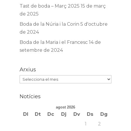
Tast de boda – Març 2025
15 de març
de 2025
Boda de la Núria i la Corin
5 d'octubre
de 2024
Boda de la Maria i el Francesc
14 de
setembre de 2024
Arxius
Arxius
Notícies
agost 2026
Dl
Dt
Dc
Dj
Dv
Ds
Dg
1
2