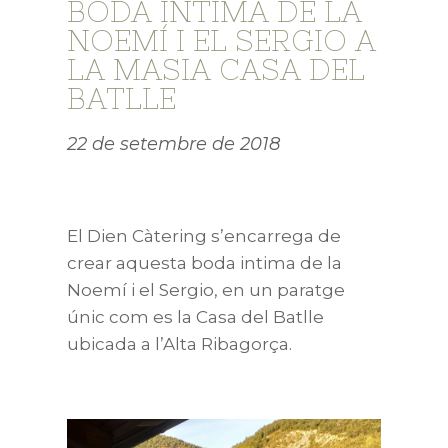
BODA INTIMA DE LA
NOEMÍ I EL SERGIO A
LA MASIA CASA DEL
BATLLE
22 de setembre de 2018
El Dien Càtering s’encarrega de
crear aquesta boda intima de la
Noemí i el Sergio, en un paratge
únic com es la Casa del Batlle
ubicada a l’Alta Ribagorça.