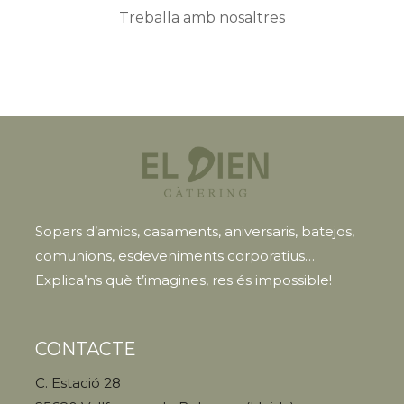
Treballa amb nosaltres
Sopars d’amics, casaments, aniversaris, batejos,
comunions, esdeveniments corporatius…
Explica’ns què t’imagines, res és impossible!
CONTACTE
C. Estació 28