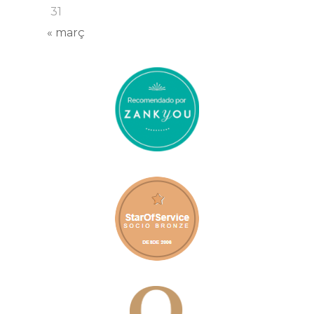
31
« març