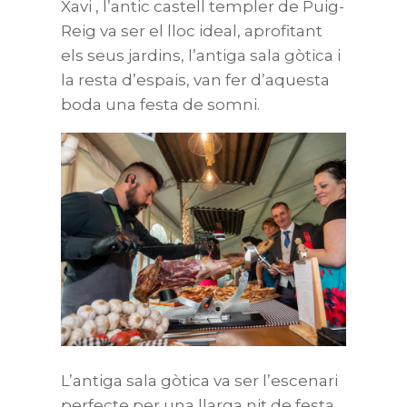
Xavi , l’antic castell templer de Puig-
Reig va ser el lloc ideal, aprofitant
els seus jardins, l’antiga sala gòtica i
la resta d’espais, van fer d’aquesta
boda una festa de somni.
L’antiga sala gòtica va ser l’escenari
perfecte per una llarga nit de festa.