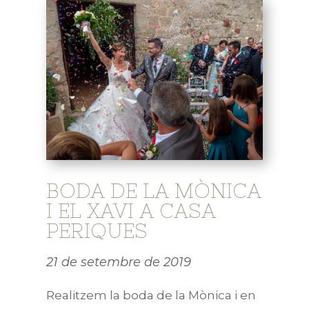
BODA DE LA MÒNICA
I EL XAVI A CASA
PERIQUES
21 de setembre de 2019
Realitzem la boda de la Mònica i en