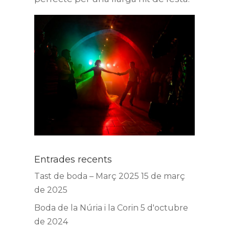
Entrades recents
Tast de boda – Març 2025
15 de març
de 2025
Boda de la Núria i la Corin
5 d'octubre
de 2024