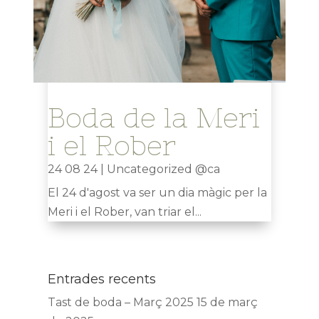
Boda de la Meri
i el Rober
24 08 24
|
Uncategorized @ca
El 24 d'agost va ser un dia màgic per la
Meri i el Rober, van triar el...
Entrades recents
Tast de boda – Març 2025
15 de març