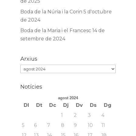
de 2025
Boda de la Núria i la Corin
5 d'octubre
de 2024
Boda de la Maria i el Francesc
14 de
setembre de 2024
Arxius
Arxius
Notícies
agost 2024
Dl
Dt
Dc
Dj
Dv
Ds
Dg
1
2
3
4
5
6
7
8
9
10
11
12
13
14
15
16
17
18