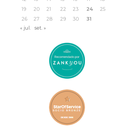
19
20
21
22
23
24
25
26
27
28
29
30
31
« jul.
set. »