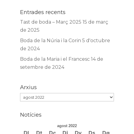
Entrades recents
Tast de boda – Març 2025
15 de març
de 2025
Boda de la Núria i la Corin
5 d'octubre
de 2024
Boda de la Maria i el Francesc
14 de
setembre de 2024
Arxius
Arxius
Notícies
agost 2022
Dl
Dt
Dc
Dj
Dv
Ds
Dg