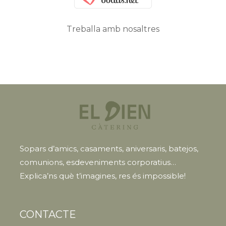
Treballa amb nosaltres
Sopars d’amics, casaments, aniversaris, batejos,
comunions, esdeveniments corporatius…
Explica’ns què t’imagines, res és impossible!
CONTACTE