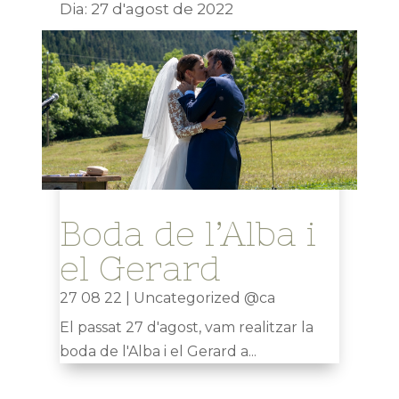
Dia:
27 d'agost de 2022
Boda de l’Alba i
el Gerard
27 08 22
|
Uncategorized @ca
El passat 27 d'agost, vam realitzar la
boda de l'Alba i el Gerard a...