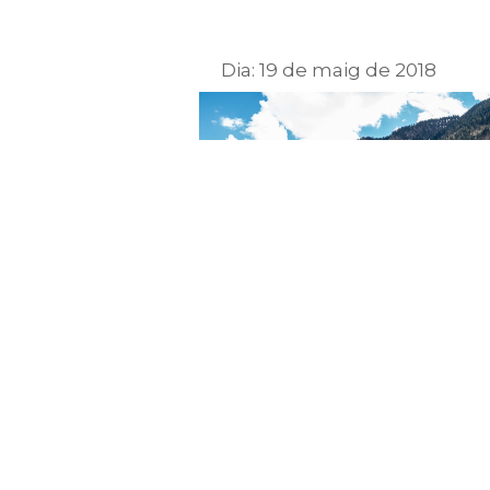
Dia:
19 de maig de 2018
Boda de l’Anca i 