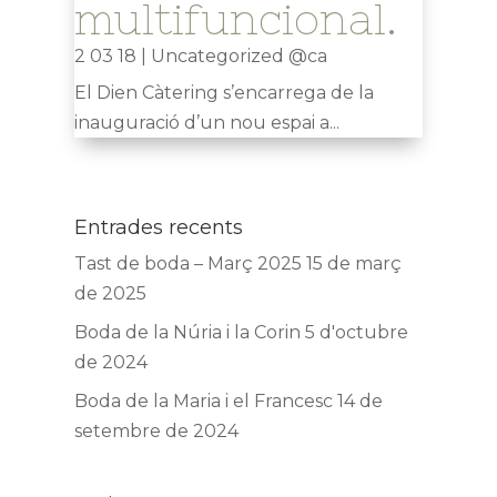
multifuncional.
2 03 18
|
Uncategorized @ca
El Dien Càtering s’encarrega de la
inauguració d’un nou espai a...
Entrades recents
Tast de boda – Març 2025
15 de març
de 2025
Boda de la Núria i la Corin
5 d'octubre
de 2024
Boda de la Maria i el Francesc
14 de
setembre de 2024