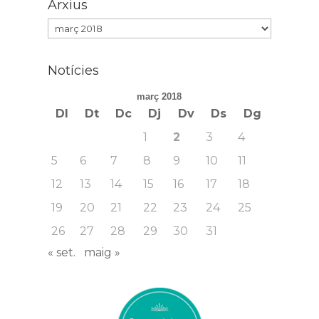
Arxius
Arxius
Notícies
març 2018
Dl
Dt
Dc
Dj
Dv
Ds
Dg
1
2
3
4
5
6
7
8
9
10
11
12
13
14
15
16
17
18
19
20
21
22
23
24
25
26
27
28
29
30
31
« set.
maig »